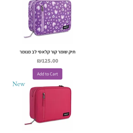
תיק שומר קור קלאסי לב מנומר
Price
₪125.00
Add to Cart
New