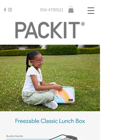
054-4780521