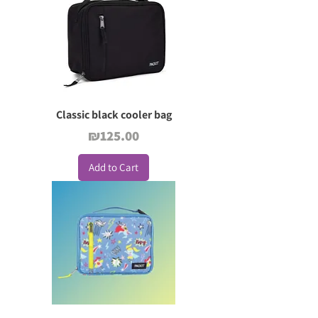
Classic black cooler bag
Price
₪125.00
Add to Cart