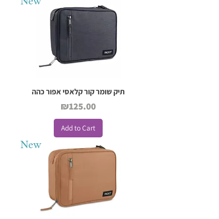
New
תיק שומר קור קלאסי אפור כהה
Price
₪125.00
Add to Cart
New