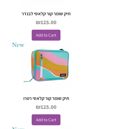
תיק שומר קור קלאסי לבנדר
Price
₪125.00
Add to Cart
New
תיק שומר קור קלאסי רטרו
Price
₪125.00
Add to Cart