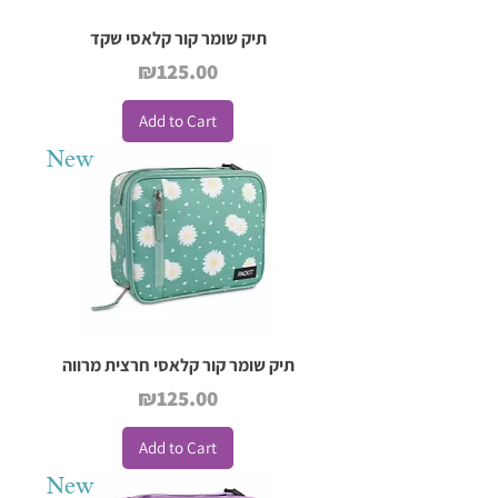
תיק שומר קור קלאסי שקד
Price
₪125.00
Add to Cart
New
תיק שומר קור קלאסי חרצית מרווה
Price
₪125.00
Add to Cart
New