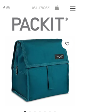
054-4780521