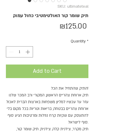
SKU: ultimateteal
תיק שומר קור האולטימטיבי כחול עמוק
Price
₪125.00
Quantity
*
Add to Cart
התיק שהתחיל את הכל!
תיק ארוחת צהריים הראשון, המקורי ורב המכר שלנו
עזר עד עכשיו למליון משפחות בארצות הברית לאכול
ארוחת צהריים בבטחה, בריאות וטריות בכל מקום בלי
להתעסק עם שקיות קרח נוזלות ומרטיבות הגיע סוף
סוף לישראל.
תיק מקרר, צידנית קלה, צידנית, תיק שומר קור,