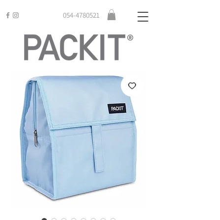
054-4780521