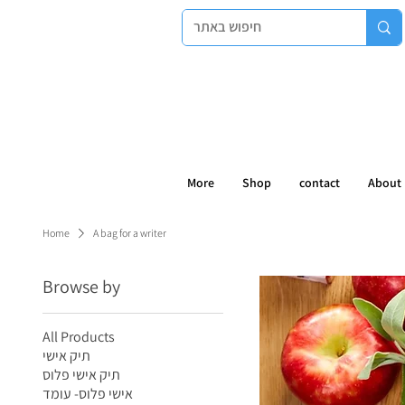
More
Shop
contact
About
Home
A bag for a writer
Browse by
All Products
תיק אישי
תיק אישי פלוס
אישי פלוס- עומד