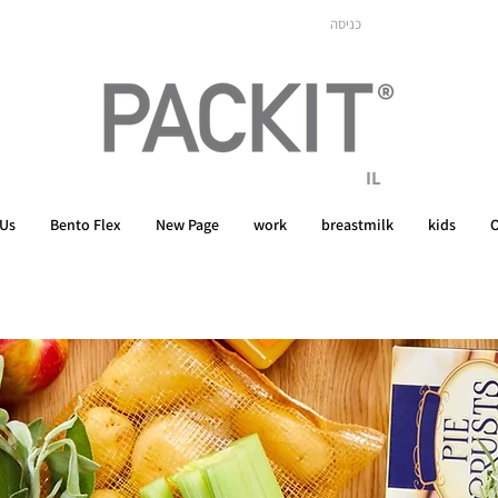
כניסה
IL
 Us
Bento Flex
New Page
work
breastmilk
kids
O