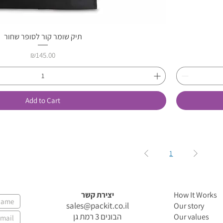
תיק שומר קור לסופר שחור
Quick View
Price
₪145.00
Add to Cart
1
יצירת קשר
How It Works
sales@packit.co.il
Our story
הבונים 3 רמת גן
Our values